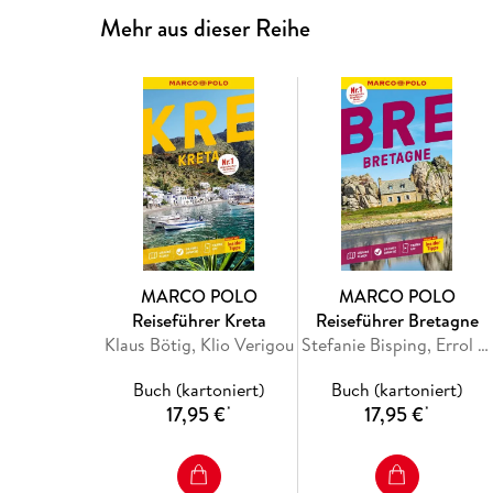
Mehr aus dieser Reihe
MARCO POLO
MARCO POLO
Reiseführer Kreta
Reiseführer Bretagne
Klaus Bötig, Klio Verigou
Stefanie Bisping, Errol Friedhelm Karakoc
Buch (kartoniert)
Buch (kartoniert)
17,95 €
17,95 €
*
*