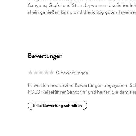
Canyons, Gipfel und Strände, wo man die Schönheit
allein genießen kann. Und dierichtig guten Taverne
Bewertungen
0 Bewertungen
Es wurden noch keine Bewertungen abgegeben. Sc
POLO Reiseführer Santorin" und helfen Sie damit a
Erste Bewertung schreiben