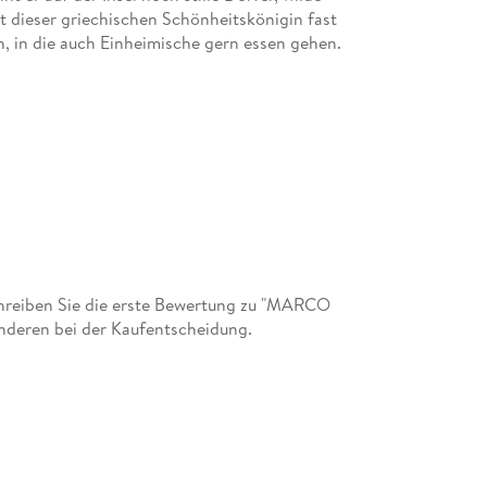
 dieser griechischen Schönheitskönigin fast
n, in die auch Einheimische gern essen gehen.
hreiben Sie die erste Bewertung zu "MARCO
nderen bei der Kaufentscheidung.