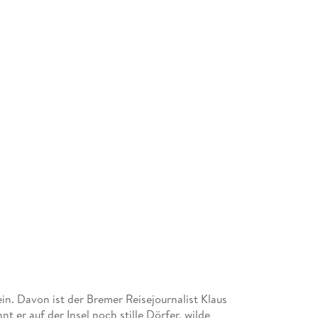
n. Davon ist der Bremer Reisejournalist Klaus
t er auf der Insel noch stille Dörfer, wilde