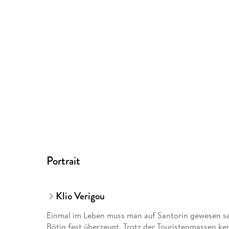
Portrait
Klio Verigou
Einmal im Leben muss man auf Santorin gewesen sei
Bötig fest überzeugt. Trotz der Touristenmassen kenn