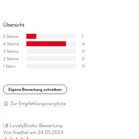
Übersicht
5 Sterne
1
4 Sterne
4
3 Sterne
0
2 Sterne
0
1 Stern
0
Eigene Bewertung schreiben
Zur Empfehlungsrangliste
LovelyBooks-Bewertung
Von fredhel
am
24.05.2024