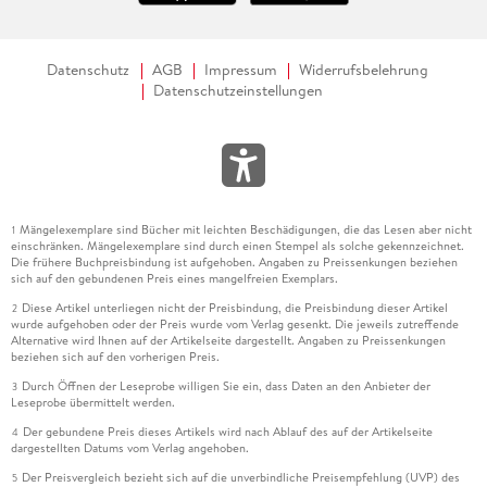
Datenschutz
AGB
Impressum
Widerrufsbelehrung
Datenschutzeinstellungen
Mängelexemplare sind Bücher mit leichten Beschädigungen, die das Lesen aber nicht
1
einschränken. Mängelexemplare sind durch einen Stempel als solche gekennzeichnet.
Die frühere Buchpreisbindung ist aufgehoben. Angaben zu Preissenkungen beziehen
sich auf den gebundenen Preis eines mangelfreien Exemplars.
Diese Artikel unterliegen nicht der Preisbindung, die Preisbindung dieser Artikel
2
wurde aufgehoben oder der Preis wurde vom Verlag gesenkt. Die jeweils zutreffende
Alternative wird Ihnen auf der Artikelseite dargestellt. Angaben zu Preissenkungen
beziehen sich auf den vorherigen Preis.
Durch Öffnen der Leseprobe willigen Sie ein, dass Daten an den Anbieter der
3
Leseprobe übermittelt werden.
Der gebundene Preis dieses Artikels wird nach Ablauf des auf der Artikelseite
4
dargestellten Datums vom Verlag angehoben.
Der Preisvergleich bezieht sich auf die unverbindliche Preisempfehlung (UVP) des
5