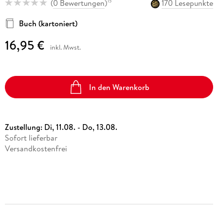
(
0 Bewertungen
)
170 Lesepunkte
15
Buch (kartoniert)
16,95 €
inkl. Mwst.
In den Warenkorb
Zustellung:
Di, 11.08. - Do, 13.08.
Sofort lieferbar
Versandkostenfrei