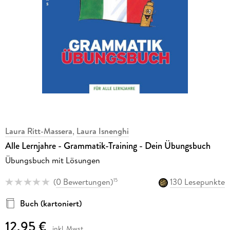
Laura Ritt-Massera
,
Laura Isnenghi
Alle Lernjahre - Grammatik-Training - Dein Übungsbuch
Übungsbuch mit Lösungen
(
0 Bewertungen
)
130 Lesepunkte
15
Buch (kartoniert)
12,95 €
inkl. Mwst.