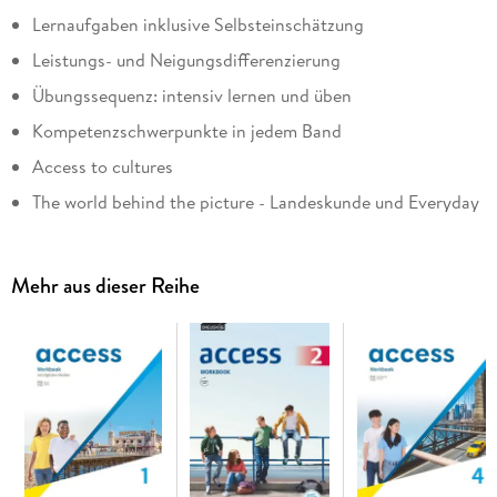
Lernaufgaben inklusive Selbsteinschätzung
Leistungs- und Neigungsdifferenzierung
Übungssequenz: intensiv lernen und üben
Kompetenzschwerpunkte in jedem Band
Access to cultures
The world behind the picture - Landeskunde und Everyday
English
Lesetexte
Mehr aus dieser Reihe
Wordbanks: bebilderter Themenwortschatz
Projektarbeit ab Band 3
Ab Band 5 intensive Vorbereitung auf die Oberstufe