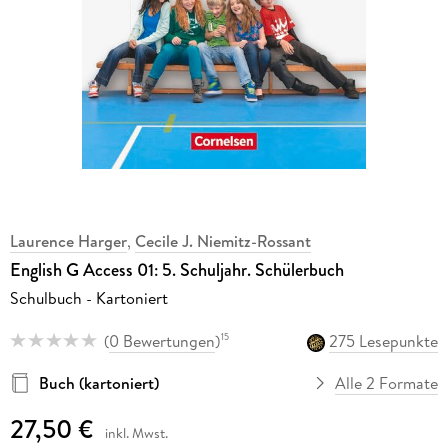
Laurence Harger
,
Cecile J. Niemitz-Rossant
English G Access 01: 5. Schuljahr. Schülerbuch
Schulbuch - Kartoniert
(
0 Bewertungen
)
275 Lesepunkte
15
Buch (kartoniert)
Alle 2 Formate
27,50 €
inkl. Mwst.