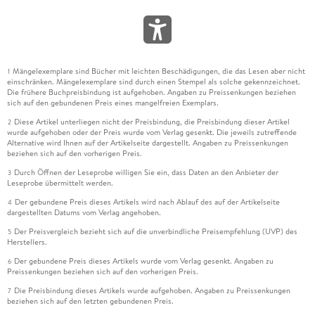
Mängelexemplare sind Bücher mit leichten Beschädigungen, die das Lesen aber nicht
1
einschränken. Mängelexemplare sind durch einen Stempel als solche gekennzeichnet.
Die frühere Buchpreisbindung ist aufgehoben. Angaben zu Preissenkungen beziehen
sich auf den gebundenen Preis eines mangelfreien Exemplars.
Diese Artikel unterliegen nicht der Preisbindung, die Preisbindung dieser Artikel
2
wurde aufgehoben oder der Preis wurde vom Verlag gesenkt. Die jeweils zutreffende
Alternative wird Ihnen auf der Artikelseite dargestellt. Angaben zu Preissenkungen
beziehen sich auf den vorherigen Preis.
Durch Öffnen der Leseprobe willigen Sie ein, dass Daten an den Anbieter der
3
Leseprobe übermittelt werden.
Der gebundene Preis dieses Artikels wird nach Ablauf des auf der Artikelseite
4
dargestellten Datums vom Verlag angehoben.
Der Preisvergleich bezieht sich auf die unverbindliche Preisempfehlung (UVP) des
5
Herstellers.
Der gebundene Preis dieses Artikels wurde vom Verlag gesenkt. Angaben zu
6
Preissenkungen beziehen sich auf den vorherigen Preis.
Die Preisbindung dieses Artikels wurde aufgehoben. Angaben zu Preissenkungen
7
beziehen sich auf den letzten gebundenen Preis.