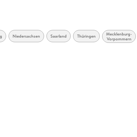
Mecklenburg-
g
Niedersachsen
Saarland
Thüringen
Vorpommern