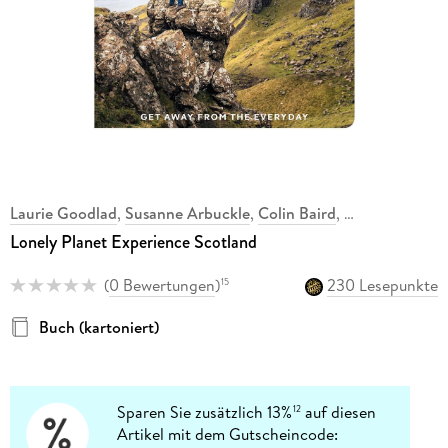
Laurie Goodlad
,
Susanne Arbuckle
,
Colin Baird
,
,
Lonely Planet Experience Scotland
(
0 Bewertungen
)
230 Lesepunkte
15
Buch (kartoniert)
Sparen Sie zusätzlich 13%
auf diesen
12
Artikel mit dem Gutscheincode: