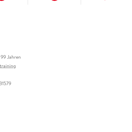
s 99 Jahren
training
31579