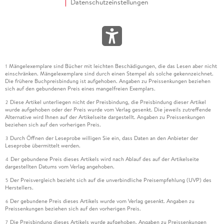
Datenschutzeinstellungen
Mängelexemplare sind Bücher mit leichten Beschädigungen, die das Lesen aber nicht
1
einschränken. Mängelexemplare sind durch einen Stempel als solche gekennzeichnet.
Die frühere Buchpreisbindung ist aufgehoben. Angaben zu Preissenkungen beziehen
sich auf den gebundenen Preis eines mangelfreien Exemplars.
Diese Artikel unterliegen nicht der Preisbindung, die Preisbindung dieser Artikel
2
wurde aufgehoben oder der Preis wurde vom Verlag gesenkt. Die jeweils zutreffende
Alternative wird Ihnen auf der Artikelseite dargestellt. Angaben zu Preissenkungen
beziehen sich auf den vorherigen Preis.
Durch Öffnen der Leseprobe willigen Sie ein, dass Daten an den Anbieter der
3
Leseprobe übermittelt werden.
Der gebundene Preis dieses Artikels wird nach Ablauf des auf der Artikelseite
4
dargestellten Datums vom Verlag angehoben.
Der Preisvergleich bezieht sich auf die unverbindliche Preisempfehlung (UVP) des
5
Herstellers.
Der gebundene Preis dieses Artikels wurde vom Verlag gesenkt. Angaben zu
6
Preissenkungen beziehen sich auf den vorherigen Preis.
Die Preisbindung dieses Artikels wurde aufgehoben. Angaben zu Preissenkungen
7