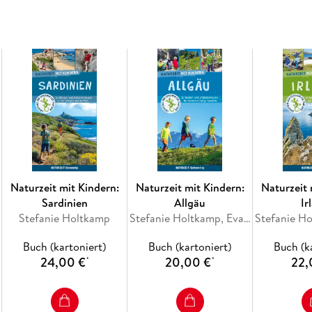
Naturzeit mit Kindern:
Naturzeit mit Kindern:
Naturzeit 
Sardinien
Allgäu
Ir
Stefanie Holtkamp
Stefanie Holtkamp, Eva Böglmüller
Buch (kartoniert)
Buch (kartoniert)
Buch (k
24,00 €
20,00 €
22,
*
*