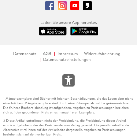
Laden Sie unsere App herunter.
Datenschutz
AGB
Impressum
Widerrufsbelehrung
Datenschutzeinstellungen
Mängelexemplare sind Bücher mit leichten Beschädigungen, die das Lesen aber nicht
1
einschränken. Mängelexemplare sind durch einen Stempel als solche gekennzeichnet.
Die frühere Buchpreisbindung ist aufgehoben. Angaben zu Preissenkungen beziehen
sich auf den gebundenen Preis eines mangelfreien Exemplars.
Diese Artikel unterliegen nicht der Preisbindung, die Preisbindung dieser Artikel
2
wurde aufgehoben oder der Preis wurde vom Verlag gesenkt. Die jeweils zutreffende
Alternative wird Ihnen auf der Artikelseite dargestellt. Angaben zu Preissenkungen
beziehen sich auf den vorherigen Preis.