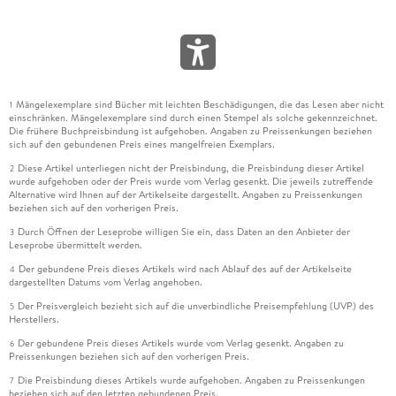
Mängelexemplare sind Bücher mit leichten Beschädigungen, die das Lesen aber nicht
1
einschränken. Mängelexemplare sind durch einen Stempel als solche gekennzeichnet.
Die frühere Buchpreisbindung ist aufgehoben. Angaben zu Preissenkungen beziehen
sich auf den gebundenen Preis eines mangelfreien Exemplars.
Diese Artikel unterliegen nicht der Preisbindung, die Preisbindung dieser Artikel
2
wurde aufgehoben oder der Preis wurde vom Verlag gesenkt. Die jeweils zutreffende
Alternative wird Ihnen auf der Artikelseite dargestellt. Angaben zu Preissenkungen
beziehen sich auf den vorherigen Preis.
Durch Öffnen der Leseprobe willigen Sie ein, dass Daten an den Anbieter der
3
Leseprobe übermittelt werden.
Der gebundene Preis dieses Artikels wird nach Ablauf des auf der Artikelseite
4
dargestellten Datums vom Verlag angehoben.
Der Preisvergleich bezieht sich auf die unverbindliche Preisempfehlung (UVP) des
5
Herstellers.
Der gebundene Preis dieses Artikels wurde vom Verlag gesenkt. Angaben zu
6
Preissenkungen beziehen sich auf den vorherigen Preis.
Die Preisbindung dieses Artikels wurde aufgehoben. Angaben zu Preissenkungen
7
beziehen sich auf den letzten gebundenen Preis.