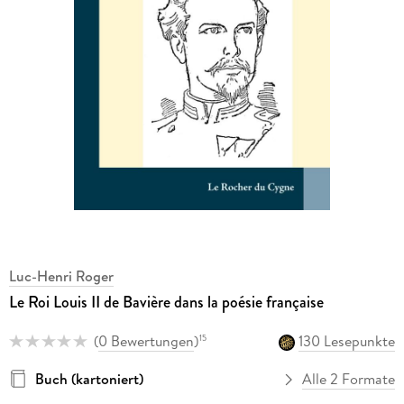
Luc-Henri Roger
Le Roi Louis II de Bavière dans la poésie française
(
0 Bewertungen
)
130 Lesepunkte
15
Buch (kartoniert)
Alle 2 Formate