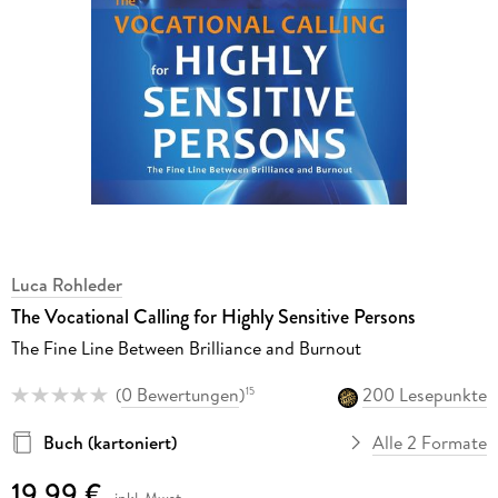
Luca Rohleder
The Vocational Calling for Highly Sensitive Persons
The Fine Line Between Brilliance and Burnout
(
0 Bewertungen
)
200 Lesepunkte
15
Buch (kartoniert)
Alle 2 Formate
19,99 €
inkl. Mwst.