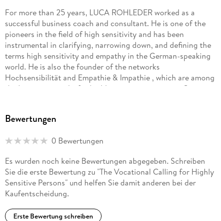
For more than 25 years, LUCA ROHLEDER worked as a
successful business coach and consultant. He is one of the
pioneers in the field of high sensitivity and has been
instrumental in clarifying, narrowing down, and defining the
terms high sensitivity and empathy in the German-speaking
world. He is also the founder of the networks
Hochsensibilität and Empathie & Impathie , which are among
the largest networks for highly sensitive persons in Germany,
Switzerland, and Austria.
Bewertungen
0 Bewertungen
Es wurden noch keine Bewertungen abgegeben. Schreiben
Sie die erste Bewertung zu "The Vocational Calling for Highly
Sensitive Persons" und helfen Sie damit anderen bei der
Kaufentscheidung.
Erste Bewertung schreiben