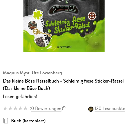
Magnus Myst
,
Ute Löwenberg
Das kleine Böse Rätselbuch - Schleimig fiese Sticker-Rätsel
(Das kleine Böse Buch)
Lösen gefährlich!
(
0 Bewertungen
)
120 Lesepunkte
15
Buch (kartoniert)