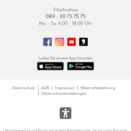
Filialhotline
089 - 30 75 75 75
Mo. - Sa. 9.00 - 18.00 Uhr
Laden Sie unsere App herunter.
Datenschutz
AGB
Impressum
Widerrufsbelehrung
Datenschutzeinstellungen
Mängelexemplare sind Bücher mit leichten Beschädigungen, die das Lesen aber nicht
1