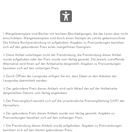
Mängelexemplare sind Bücher mit leichten Beschädigungen, die das Lesen aber nicht
1
einschränken. Mängelexemplare sind durch einen Stempel als solche gekennzeichnet.
Die frühere Buchpreisbindung ist aufgehoben. Angaben zu Preissenkungen beziehen
sich auf den gebundenen Preis eines mangelfreien Exemplars.
Diese Artikel unterliegen nicht der Preisbindung, die Preisbindung dieser Artikel
2
wurde aufgehoben oder der Preis wurde vom Verlag gesenkt. Die jeweils zutreffende
Alternative wird Ihnen auf der Artikelseite dargestellt. Angaben zu Preissenkungen
beziehen sich auf den vorherigen Preis.
Durch Öffnen der Leseprobe willigen Sie ein, dass Daten an den Anbieter der
3
Leseprobe übermittelt werden.
Der gebundene Preis dieses Artikels wird nach Ablauf des auf der Artikelseite
4
dargestellten Datums vom Verlag angehoben.
Der Preisvergleich bezieht sich auf die unverbindliche Preisempfehlung (UVP) des
5
Herstellers.
Der gebundene Preis dieses Artikels wurde vom Verlag gesenkt. Angaben zu
6
Preissenkungen beziehen sich auf den vorherigen Preis.
Die Preisbindung dieses Artikels wurde aufgehoben. Angaben zu Preissenkungen
7
beziehen sich auf den letzten gebundenen Preis.