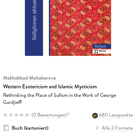
Makhabbad Maltabarova
Western Esotericism and Islamic Mysticism
Rethinking the Place of Sufism in the Work of George
Gurdjieff
(
0 Bewertungen
)
680 Lesepunkte
15
Buch (kartoniert)
Alle 2 Formate