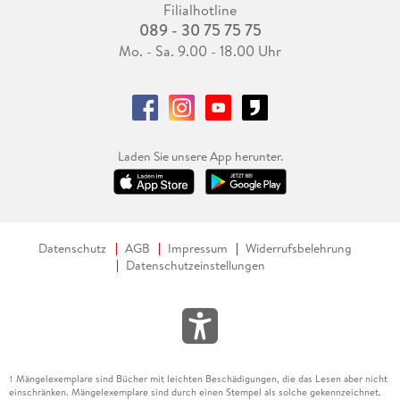
Filialhotline
089 - 30 75 75 75
Mo. - Sa. 9.00 - 18.00 Uhr
Laden Sie unsere App herunter.
Datenschutz
AGB
Impressum
Widerrufsbelehrung
Datenschutzeinstellungen
Mängelexemplare sind Bücher mit leichten Beschädigungen, die das Lesen aber nicht
1
einschränken. Mängelexemplare sind durch einen Stempel als solche gekennzeichnet.