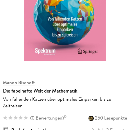
Manon Bischoff
Die fabelhafte Welt der Mathematik
Von fallenden Katzen über optimales Einparken bis zu
Zeitreisen
(
0 Bewertungen
)
250 Lesepunkte
15
Buch (kartoniert)
Alle 2 Formate