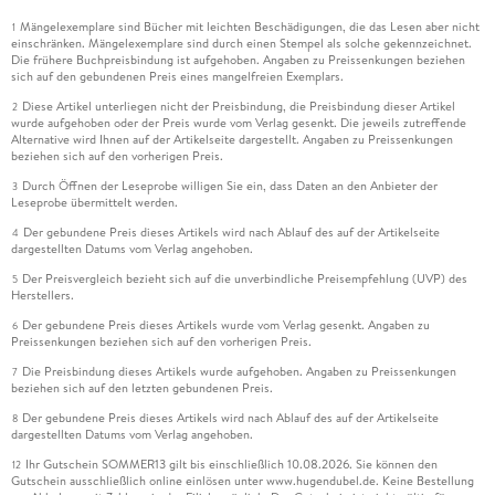
Mängelexemplare sind Bücher mit leichten Beschädigungen, die das Lesen aber nicht
1
einschränken. Mängelexemplare sind durch einen Stempel als solche gekennzeichnet.
Die frühere Buchpreisbindung ist aufgehoben. Angaben zu Preissenkungen beziehen
sich auf den gebundenen Preis eines mangelfreien Exemplars.
Diese Artikel unterliegen nicht der Preisbindung, die Preisbindung dieser Artikel
2
wurde aufgehoben oder der Preis wurde vom Verlag gesenkt. Die jeweils zutreffende
Alternative wird Ihnen auf der Artikelseite dargestellt. Angaben zu Preissenkungen
beziehen sich auf den vorherigen Preis.
Durch Öffnen der Leseprobe willigen Sie ein, dass Daten an den Anbieter der
3
Leseprobe übermittelt werden.
Der gebundene Preis dieses Artikels wird nach Ablauf des auf der Artikelseite
4
dargestellten Datums vom Verlag angehoben.
Der Preisvergleich bezieht sich auf die unverbindliche Preisempfehlung (UVP) des
5
Herstellers.
Der gebundene Preis dieses Artikels wurde vom Verlag gesenkt. Angaben zu
6
Preissenkungen beziehen sich auf den vorherigen Preis.
Die Preisbindung dieses Artikels wurde aufgehoben. Angaben zu Preissenkungen
7
beziehen sich auf den letzten gebundenen Preis.
Der gebundene Preis dieses Artikels wird nach Ablauf des auf der Artikelseite
8
dargestellten Datums vom Verlag angehoben.
Ihr Gutschein SOMMER13 gilt bis einschließlich 10.08.2026. Sie können den
12
Gutschein ausschließlich online einlösen unter www.hugendubel.de. Keine Bestellung