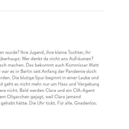
n wurde? Ihre Jugend, ihre kleine Tochter, ihr
 überhaupt. Wer denkt da nicht ans Aufräumen?
n Tisch machen. Das bekommt auch Kommissar Matt
i war es in Berlin seit Anfang der Pandemie doch
rden. Die blutige Spur beginnt in einer Laube und
Bald geht es nicht mehr nur um Hass und Vergebung
e nicht. Bald werden Clara und ein CIA-Agent
em Oligarchen gejagt, weil Clara jemand
 gehabt hätte. Die Uhr tickt. Für alle. Gnadenlos.