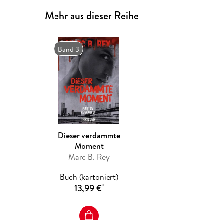
Mehr aus dieser Reihe
Band 3
Dieser verdammte
Moment
Marc B. Rey
Buch (kartoniert)
13,99 €
*