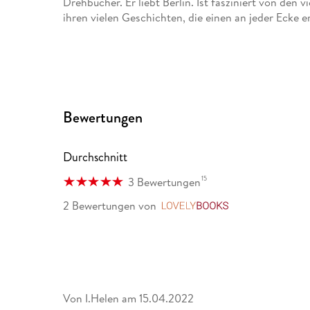
Drehbücher. Er liebt Berlin. Ist fasziniert von den 
ihren vielen Geschichten, die einen an jeder Ecke 
Bewertungen
Durchschnitt
15
3 Bewertungen
2 Bewertungen
von
LovelyBooks
Von I.Helen
am
15.04.2022