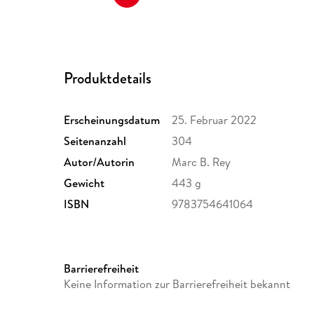
Produktdetails
Erscheinungsdatum
25. Februar 2022
Seitenanzahl
304
Autor/Autorin
Marc B. Rey
Gewicht
443 g
ISBN
9783754641064
Barrierefreiheit
Keine Information zur Barrierefreiheit bekannt