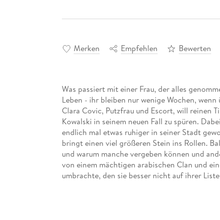
Merken
Empfehlen
Bewerten
Was passiert mit einer Frau, der alles genomme
Leben - ihr bleiben nur wenige Wochen, wenn
Clara Covic, Putzfrau und Escort, will reine
Kowalski in seinem neuen Fall zu spüren. Dabe
endlich mal etwas ruhiger in seiner Stadt gewo
bringt einen viel größeren Stein ins Rollen. 
und warum manche vergeben können und ander
von einem mächtigen arabischen Clan und ein
umbrachte, den sie besser nicht auf ihrer Liste