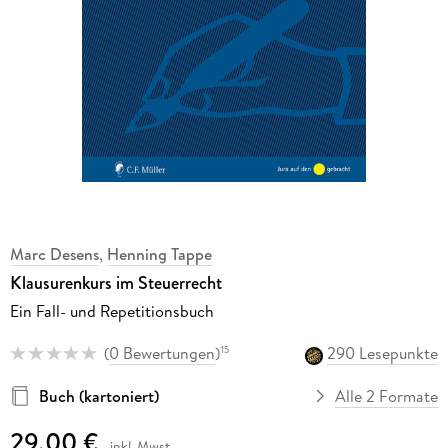
Marc Desens
,
Henning Tappe
Klausurenkurs im Steuerrecht
Ein Fall- und Repetitionsbuch
(
0 Bewertungen
)
290 Lesepunkte
15
Buch (kartoniert)
Alle 2 Formate
29,00 €
inkl. Mwst.