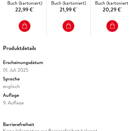
Buch (kartoniert)
Buch (kartoniert)
Buch (kartoniert)
22,99 €
21,99 €
20,29 €
*
*
*
Produktdetails
Erscheinungsdatum
01. Juli 2025
Sprache
englisch
Auflage
9. Auflage
Seitenanzahl
304
Barrierefreiheit
Reihe
Keine Information zur Barrierefreiheit bekannt