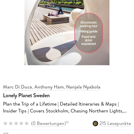
Marc Di Duca
,
Anthony Ham
,
Nanjala Nyabola
Lonely Planet Sweden
Plan the Trip of a Lifetime | Detailed Itineraries & Maps |
Insider Tips | Covers Stockholm, Chasing Northern Lights,
Gothenburg and more
(
0 Bewertungen
)
215 Lesepunkte
15