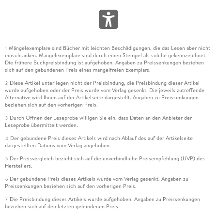
Mängelexemplare sind Bücher mit leichten Beschädigungen, die das Lesen aber nicht
1
einschränken. Mängelexemplare sind durch einen Stempel als solche gekennzeichnet.
Die frühere Buchpreisbindung ist aufgehoben. Angaben zu Preissenkungen beziehen
sich auf den gebundenen Preis eines mangelfreien Exemplars.
Diese Artikel unterliegen nicht der Preisbindung, die Preisbindung dieser Artikel
2
wurde aufgehoben oder der Preis wurde vom Verlag gesenkt. Die jeweils zutreffende
Alternative wird Ihnen auf der Artikelseite dargestellt. Angaben zu Preissenkungen
beziehen sich auf den vorherigen Preis.
Durch Öffnen der Leseprobe willigen Sie ein, dass Daten an den Anbieter der
3
Leseprobe übermittelt werden.
Der gebundene Preis dieses Artikels wird nach Ablauf des auf der Artikelseite
4
dargestellten Datums vom Verlag angehoben.
Der Preisvergleich bezieht sich auf die unverbindliche Preisempfehlung (UVP) des
5
Herstellers.
Der gebundene Preis dieses Artikels wurde vom Verlag gesenkt. Angaben zu
6
Preissenkungen beziehen sich auf den vorherigen Preis.
Die Preisbindung dieses Artikels wurde aufgehoben. Angaben zu Preissenkungen
7
beziehen sich auf den letzten gebundenen Preis.