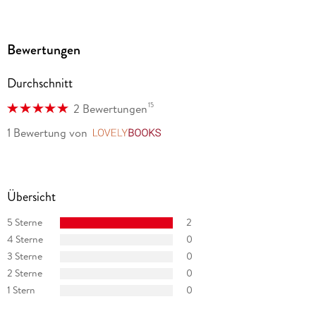
Bewertungen
Durchschnitt
15
2 Bewertungen
1 Bewertung
von
LovelyBooks
Übersicht
5 Sterne
2
4 Sterne
0
3 Sterne
0
2 Sterne
0
1 Stern
0