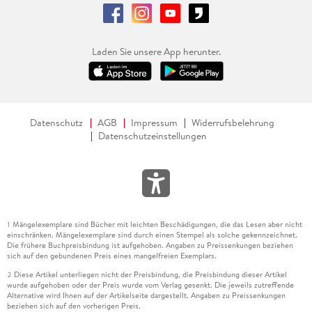
Laden Sie unsere App herunter.
Datenschutz
AGB
Impressum
Widerrufsbelehrung
Datenschutzeinstellungen
Mängelexemplare sind Bücher mit leichten Beschädigungen, die das Lesen aber nicht
1
einschränken. Mängelexemplare sind durch einen Stempel als solche gekennzeichnet.
Die frühere Buchpreisbindung ist aufgehoben. Angaben zu Preissenkungen beziehen
sich auf den gebundenen Preis eines mangelfreien Exemplars.
Diese Artikel unterliegen nicht der Preisbindung, die Preisbindung dieser Artikel
2
wurde aufgehoben oder der Preis wurde vom Verlag gesenkt. Die jeweils zutreffende
Alternative wird Ihnen auf der Artikelseite dargestellt. Angaben zu Preissenkungen
beziehen sich auf den vorherigen Preis.