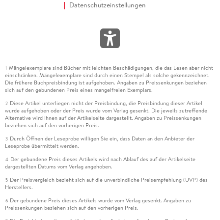
Datenschutzeinstellungen
Mängelexemplare sind Bücher mit leichten Beschädigungen, die das Lesen aber nicht
1
einschränken. Mängelexemplare sind durch einen Stempel als solche gekennzeichnet.
Die frühere Buchpreisbindung ist aufgehoben. Angaben zu Preissenkungen beziehen
sich auf den gebundenen Preis eines mangelfreien Exemplars.
Diese Artikel unterliegen nicht der Preisbindung, die Preisbindung dieser Artikel
2
wurde aufgehoben oder der Preis wurde vom Verlag gesenkt. Die jeweils zutreffende
Alternative wird Ihnen auf der Artikelseite dargestellt. Angaben zu Preissenkungen
beziehen sich auf den vorherigen Preis.
Durch Öffnen der Leseprobe willigen Sie ein, dass Daten an den Anbieter der
3
Leseprobe übermittelt werden.
Der gebundene Preis dieses Artikels wird nach Ablauf des auf der Artikelseite
4
dargestellten Datums vom Verlag angehoben.
Der Preisvergleich bezieht sich auf die unverbindliche Preisempfehlung (UVP) des
5
Herstellers.
Der gebundene Preis dieses Artikels wurde vom Verlag gesenkt. Angaben zu
6
Preissenkungen beziehen sich auf den vorherigen Preis.