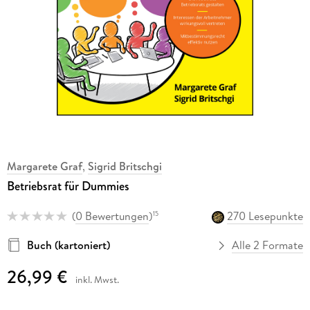
Margarete Graf
,
Sigrid Britschgi
Betriebsrat für Dummies
(
0 Bewertungen
)
270 Lesepunkte
15
Buch (kartoniert)
Alle 2 Formate
26,99 €
inkl. Mwst.