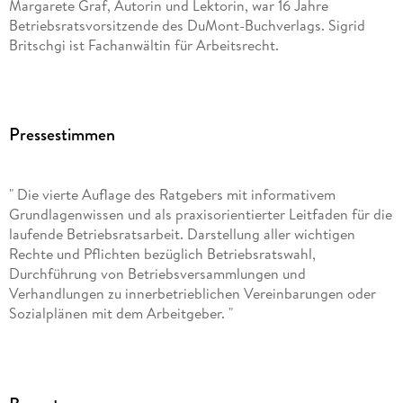
Margarete Graf, Autorin und Lektorin, war 16 Jahre
Betriebsratsvorsitzende des DuMont-Buchverlags. Sigrid
Britschgi ist Fachanwältin für Arbeitsrecht.
Pressestimmen
" Die vierte Auflage des Ratgebers mit informativem
Grundlagenwissen und als praxisorientierter Leitfaden für die
laufende Betriebsratsarbeit. Darstellung aller wichtigen
Rechte und Pflichten bezüglich Betriebsratswahl,
Durchführung von Betriebsversammlungen und
Verhandlungen zu innerbetrieblichen Vereinbarungen oder
Sozialplänen mit dem Arbeitgeber. "
(EKZ im Februar 2022)