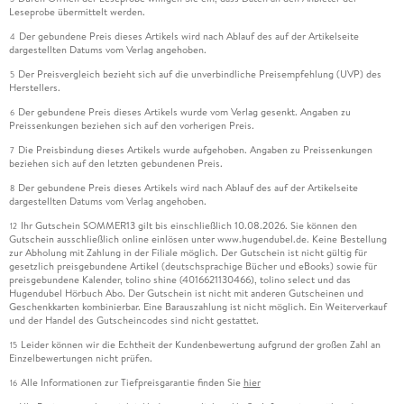
Leseprobe übermittelt werden.
Der gebundene Preis dieses Artikels wird nach Ablauf des auf der Artikelseite
4
dargestellten Datums vom Verlag angehoben.
Der Preisvergleich bezieht sich auf die unverbindliche Preisempfehlung (UVP) des
5
Herstellers.
Der gebundene Preis dieses Artikels wurde vom Verlag gesenkt. Angaben zu
6
Preissenkungen beziehen sich auf den vorherigen Preis.
Die Preisbindung dieses Artikels wurde aufgehoben. Angaben zu Preissenkungen
7
beziehen sich auf den letzten gebundenen Preis.
Der gebundene Preis dieses Artikels wird nach Ablauf des auf der Artikelseite
8
dargestellten Datums vom Verlag angehoben.
Ihr Gutschein SOMMER13 gilt bis einschließlich 10.08.2026. Sie können den
12
Gutschein ausschließlich online einlösen unter www.hugendubel.de. Keine Bestellung
zur Abholung mit Zahlung in der Filiale möglich. Der Gutschein ist nicht gültig für
gesetzlich preisgebundene Artikel (deutschsprachige Bücher und eBooks) sowie für
preisgebundene Kalender, tolino shine (4016621130466), tolino select und das
Hugendubel Hörbuch Abo. Der Gutschein ist nicht mit anderen Gutscheinen und
Geschenkkarten kombinierbar. Eine Barauszahlung ist nicht möglich. Ein Weiterverkauf
und der Handel des Gutscheincodes sind nicht gestattet.
Leider können wir die Echtheit der Kundenbewertung aufgrund der großen Zahl an
15
Einzelbewertungen nicht prüfen.
Alle Informationen zur Tiefpreisgarantie finden Sie
hier
16