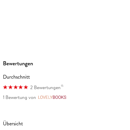
Oberhaching, bergverlag@rother.de
Bewertungen
Durchschnitt
15
2 Bewertungen
1 Bewertung
von
LovelyBooks
Übersicht