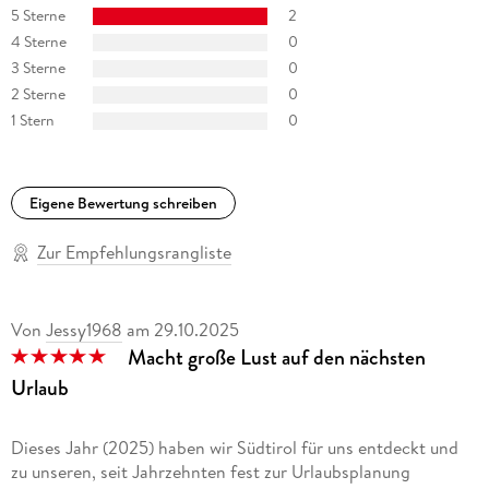
5 Sterne
2
4 Sterne
0
3 Sterne
0
2 Sterne
0
1 Stern
0
Eigene Bewertung schreiben
Zur Empfehlungsrangliste
Von
Jessy1968
am
29.10.2025
Macht große Lust auf den nächsten
Urlaub
Dieses Jahr (2025) haben wir Südtirol für uns entdeckt und
zu unseren, seit Jahrzehnten fest zur Urlaubsplanung