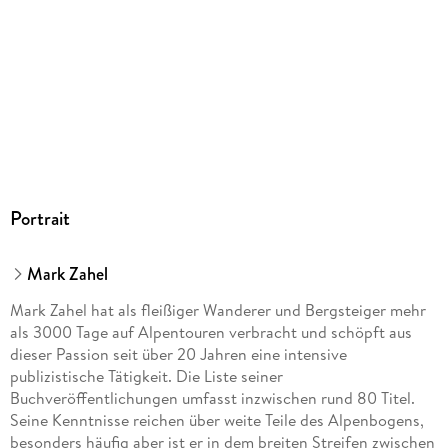
Oberhaching, bergverlag@rother.de
Portrait
Mark Zahel
Mark Zahel hat als fleißiger Wanderer und Bergsteiger mehr
als 3000 Tage auf Alpentouren verbracht und schöpft aus
dieser Passion seit über 20 Jahren eine intensive
publizistische Tätigkeit. Die Liste seiner
Buchveröffentlichungen umfasst inzwischen rund 80 Titel.
Seine Kenntnisse reichen über weite Teile des Alpenbogens,
besonders häufig aber ist er in dem breiten Streifen zwischen