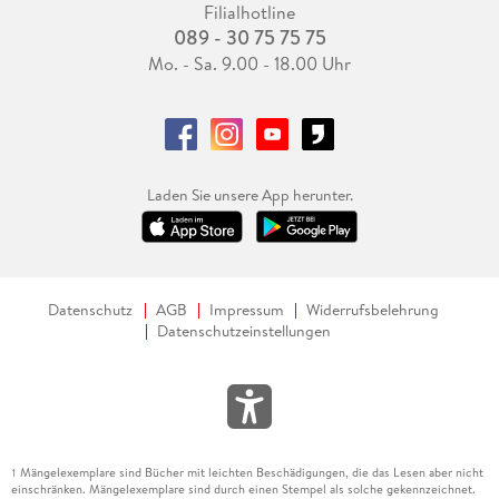
Filialhotline
089 - 30 75 75 75
Mo. - Sa. 9.00 - 18.00 Uhr
Laden Sie unsere App herunter.
Datenschutz
AGB
Impressum
Widerrufsbelehrung
Datenschutzeinstellungen
Mängelexemplare sind Bücher mit leichten Beschädigungen, die das Lesen aber nicht
1
einschränken. Mängelexemplare sind durch einen Stempel als solche gekennzeichnet.