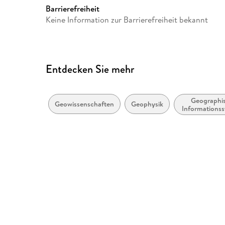
Barrierefreiheit
Keine Information zur Barrierefreiheit bekannt
Entdecken Sie mehr
Geographi
Geowissenschaften
Geophysik
Informations
(GIS) u
Fernerkun