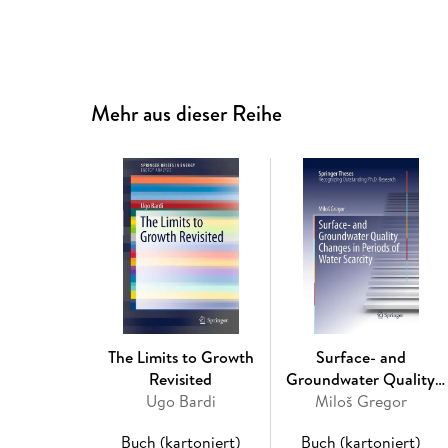
Mehr aus dieser Reihe
The Limits to Growth
Surface- and
Revisited
Groundwater Quality
Ugo Bardi
Changes in Periods of
Miloš Gregor
Water Scarcity
Buch (kartoniert)
Buch (kartoniert)