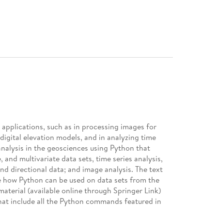
c applications, such as in processing images for
igital elevation models, and in analyzing time
analysis in the geosciences using Python that
e, and multivariate data sets, time series analysis,
and directional data; and image analysis. The text
 how Python can be used on data sets from the
aterial (available online through Springer Link)
that include all the Python commands featured in