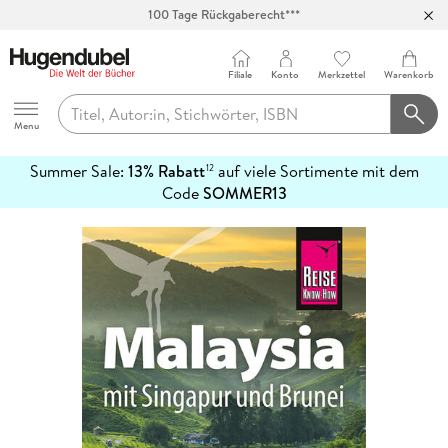
100 Tage Rückgaberecht***
Abholung in über 100 Filialen
Filiale
Konto
Merkzettel
Warenkorb
Hugendubel
Menu
Summer Sale:
13% Rabatt
auf viele Sortimente mit dem
12
mehr
Code
SOMMER13
erfahren