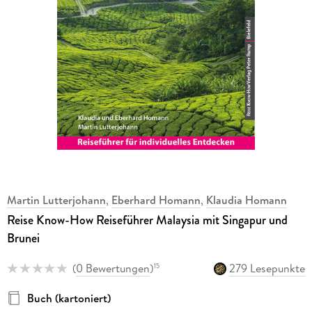
Martin Lutterjohann
,
Eberhard Homann
,
Klaudia Homann
Reise Know-How Reiseführer Malaysia mit Singapur und
Brunei
(
0 Bewertungen
)
279 Lesepunkte
15
Buch (kartoniert)