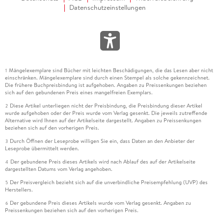
Datenschutzeinstellungen
Mängelexemplare sind Bücher mit leichten Beschädigungen, die das Lesen aber nicht
1
einschränken. Mängelexemplare sind durch einen Stempel als solche gekennzeichnet.
Die frühere Buchpreisbindung ist aufgehoben. Angaben zu Preissenkungen beziehen
sich auf den gebundenen Preis eines mangelfreien Exemplars.
Diese Artikel unterliegen nicht der Preisbindung, die Preisbindung dieser Artikel
2
wurde aufgehoben oder der Preis wurde vom Verlag gesenkt. Die jeweils zutreffende
Alternative wird Ihnen auf der Artikelseite dargestellt. Angaben zu Preissenkungen
beziehen sich auf den vorherigen Preis.
Durch Öffnen der Leseprobe willigen Sie ein, dass Daten an den Anbieter der
3
Leseprobe übermittelt werden.
Der gebundene Preis dieses Artikels wird nach Ablauf des auf der Artikelseite
4
dargestellten Datums vom Verlag angehoben.
Der Preisvergleich bezieht sich auf die unverbindliche Preisempfehlung (UVP) des
5
Herstellers.
Der gebundene Preis dieses Artikels wurde vom Verlag gesenkt. Angaben zu
6
Preissenkungen beziehen sich auf den vorherigen Preis.