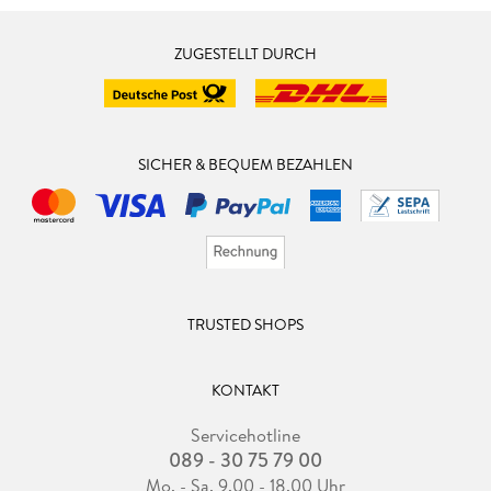
ZUGESTELLT DURCH
SICHER & BEQUEM BEZAHLEN
TRUSTED SHOPS
KONTAKT
Servicehotline
089 - 30 75 79 00
Mo. - Sa. 9.00 - 18.00 Uhr