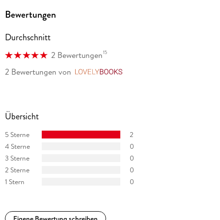
Bewertungen
Durchschnitt
15
2 Bewertungen
2 Bewertungen
von
LovelyBooks
Übersicht
5 Sterne
2
4 Sterne
0
3 Sterne
0
2 Sterne
0
1 Stern
0
Eigene Bewertung schreiben