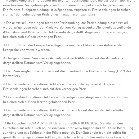
Mängelexemplare sind Bücher mit leichten Beschädigungen, die das Lesen aber nicht
1
einschränken. Mängelexemplare sind durch einen Stempel als solche gekennzeichnet.
Die frühere Buchpreisbindung ist aufgehoben. Angaben zu Preissenkungen beziehen
sich auf den gebundenen Preis eines mangelfreien Exemplars.
Diese Artikel unterliegen nicht der Preisbindung, die Preisbindung dieser Artikel
2
wurde aufgehoben oder der Preis wurde vom Verlag gesenkt. Die jeweils zutreffende
Alternative wird Ihnen auf der Artikelseite dargestellt. Angaben zu Preissenkungen
beziehen sich auf den vorherigen Preis.
Durch Öffnen der Leseprobe willigen Sie ein, dass Daten an den Anbieter der
3
Leseprobe übermittelt werden.
Der gebundene Preis dieses Artikels wird nach Ablauf des auf der Artikelseite
4
dargestellten Datums vom Verlag angehoben.
Der Preisvergleich bezieht sich auf die unverbindliche Preisempfehlung (UVP) des
5
Herstellers.
Der gebundene Preis dieses Artikels wurde vom Verlag gesenkt. Angaben zu
6
Preissenkungen beziehen sich auf den vorherigen Preis.
Die Preisbindung dieses Artikels wurde aufgehoben. Angaben zu Preissenkungen
7
beziehen sich auf den letzten gebundenen Preis.
Der gebundene Preis dieses Artikels wird nach Ablauf des auf der Artikelseite
8
dargestellten Datums vom Verlag angehoben.
Ihr Gutschein SOMMER13 gilt bis einschließlich 10.08.2026. Sie können den
12
Gutschein ausschließlich online einlösen unter www.hugendubel.de. Keine Bestellung
zur Abholung mit Zahlung in der Filiale möglich. Der Gutschein ist nicht gültig für
gesetzlich preisgebundene Artikel (deutschsprachige Bücher und eBooks) sowie für