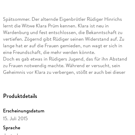
Spätsommer. Der alternde Eigenbrötler Rüdiger Hinrichs
lernt die Witwe Klara Prüm kennen. Klara ist neu in
Wardenburg und fest entschlossen, die Bekanntschaft zu
vertiefen. Zögernd gibt Rüdiger seinen Widerstand auf. Zu
lange hat er auf die Frauen gemieden, nun wagt er sich in
eine Freundschaft, die mehr werden könnte.
Doch es gab etwas in Rüdigers Jugend, das für ihn Abstand
zu Frauen notwendig machte. Während er versucht, sein
Geheimnis vor Klara zu verbergen, stößt er auch bei dieser
offenen Frau auf Widersprüche. Als immer mehr von Klaras
Lügen ans Tageslicht kommen, entsteht bei Rüdiger ein
schrecklicher Verdacht. Er macht sich auf eine Reise in seine
Produktdetails
Vergangenheit. Was er findet, gefährdet nicht nur seine
Freundschaft zu Klara.
Erscheinungsdatum
15. Juli 2015
Sprache