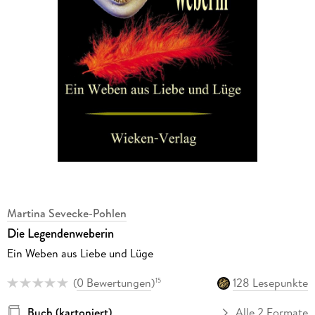
Martina Sevecke-Pohlen
Die Legendenweberin
Ein Weben aus Liebe und Lüge
(
0 Bewertungen
)
128 Lesepunkte
15
Buch (kartoniert)
Alle 2 Formate