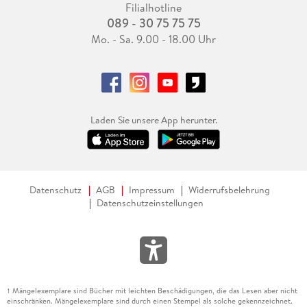
Filialhotline
089 - 30 75 75 75
Mo. - Sa. 9.00 - 18.00 Uhr
Laden Sie unsere App herunter.
Datenschutz
AGB
Impressum
Widerrufsbelehrung
Datenschutzeinstellungen
Mängelexemplare sind Bücher mit leichten Beschädigungen, die das Lesen aber nicht
1
einschränken. Mängelexemplare sind durch einen Stempel als solche gekennzeichnet.