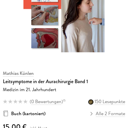
Mathias Künlen
Leitsymptome in der Aurachirurgie Band 1
Medizin im 21. Jahrhundert
(
0 Bewertungen
)
150 Lesepunkte
15
Buch (kartoniert)
Alle 2 Formate
15,00 €
inkl. Mwst.