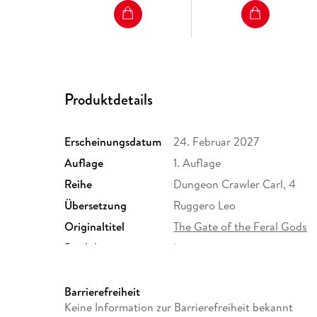
Produktdetails
Erscheinungsdatum
24. Februar 2027
Auflage
1. Auflage
Reihe
Dungeon Crawler Carl, 4
Übersetzung
Ruggero Leo
Originaltitel
The Gate of the Feral Gods
Produktart
kartoniert
ISBN
9783596714452
Barrierefreiheit
Keine Information zur Barrierefreiheit bekannt