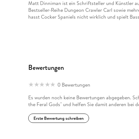
Matt Dinniman ist ein Schriftsteller und Künstler a
Bestseller-Reihe Dungeon Crawler Carl sowie mehre
hasst Cocker Spaniels nicht wirklich und spielt Bas
Bewertungen
0 Bewertungen
Es wurden noch keine Bewertungen abgegeben. Schr
the Feral Gods" und helfen Sie damit anderen bei 
Erste Bewertung schreiben