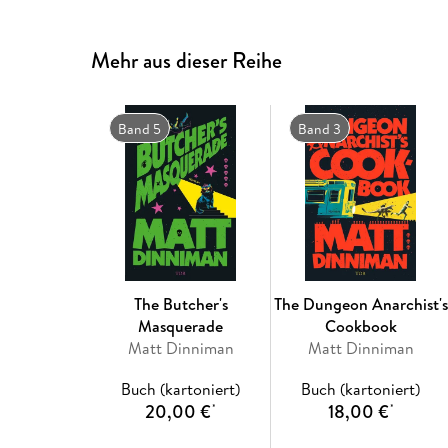
Mehr aus dieser Reihe
Band 5
Band 3
The Butcher's
The Dungeon Anarchist's
Masquerade
Cookbook
Matt Dinniman
Matt Dinniman
Buch (kartoniert)
Buch (kartoniert)
20,00 €
18,00 €
*
*