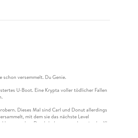
ie schon versemmelt. Du Genie.
tertes U-Boot. Eine Krypta voller tödlicher Fallen
n.
erobern. Dieses Mal sind Carl und Donut allerdings
versammelt, mit dem sie das nächste Level
nd kurz vor dem Durchdrehen versuchen sie, der KI
 mit gemischten Ergebnissen.