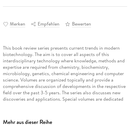
Merken
Empfehlen
Bewerten
This book review series presents current trends in modern
biotechnology. The aim is to cover all aspects of this
interdisciplinary technology where knowledge, methods and
expertise are required from chemistry, biochemistry,
microbiology, genetics, chemical engineering and computer
science. Volumes are organized topically and provide a
comprehensive discussion of developments in the respective
field over the past 3-5 years. The series also discusses new
discoveries and applications. Special volumes are dedicated
to selected topics which focus on new biotechnological
products and new processes for their synthesis and
purification.
Mehr aus dieser Reihe
In general, special volumes are edited by well-known guest