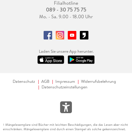
Filialhotline
089 - 30 75 75 75
Mo. - Sa. 9.00 - 18.00 Uhr
Laden Sie unsere App herunter.
Datenschutz
AGB
Impressum
Widerrufsbelehrung
Datenschutzeinstellungen
Mängelexemplare sind Bücher mit leichten Beschädigungen, die das Lesen aber nicht
1
einschränken. Mängelexemplare sind durch einen Stempel als solche gekennzeichnet.