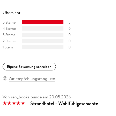
Übersicht
5 Sterne
5
4 Sterne
0
3 Sterne
0
2 Sterne
0
1 Stern
0
Eigene Bewertung schreiben
Zur Empfehlungsrangliste
Von
ren_bookslounge
am
20.05.2026
Strandhotel - Wohlfühlgeschichte