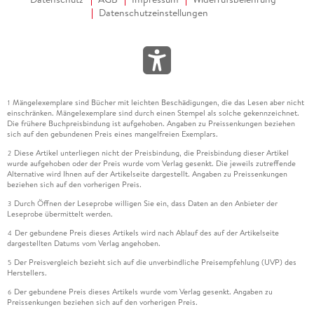
Datenschutzeinstellungen
Mängelexemplare sind Bücher mit leichten Beschädigungen, die das Lesen aber nicht
1
einschränken. Mängelexemplare sind durch einen Stempel als solche gekennzeichnet.
Die frühere Buchpreisbindung ist aufgehoben. Angaben zu Preissenkungen beziehen
sich auf den gebundenen Preis eines mangelfreien Exemplars.
Diese Artikel unterliegen nicht der Preisbindung, die Preisbindung dieser Artikel
2
wurde aufgehoben oder der Preis wurde vom Verlag gesenkt. Die jeweils zutreffende
Alternative wird Ihnen auf der Artikelseite dargestellt. Angaben zu Preissenkungen
beziehen sich auf den vorherigen Preis.
Durch Öffnen der Leseprobe willigen Sie ein, dass Daten an den Anbieter der
3
Leseprobe übermittelt werden.
Der gebundene Preis dieses Artikels wird nach Ablauf des auf der Artikelseite
4
dargestellten Datums vom Verlag angehoben.
Der Preisvergleich bezieht sich auf die unverbindliche Preisempfehlung (UVP) des
5
Herstellers.
Der gebundene Preis dieses Artikels wurde vom Verlag gesenkt. Angaben zu
6
Preissenkungen beziehen sich auf den vorherigen Preis.