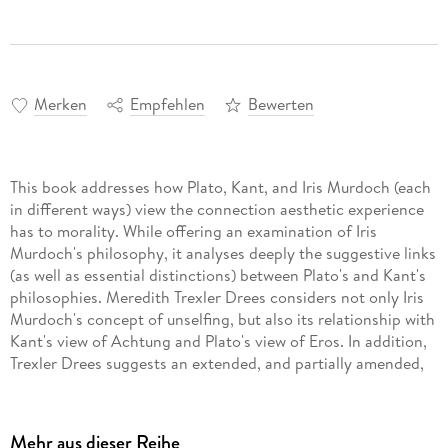
Merken
Empfehlen
Bewerten
This book addresses how Plato, Kant, and Iris Murdoch (each
in different ways) view the connection aesthetic experience
has to morality. While offering an examination of Iris
Murdoch's philosophy, it analyses deeply the suggestive links
(as well as essential distinctions) between Plato's and Kant's
philosophies. Meredith Trexler Drees considers not only Iris
Murdoch's concept of unselfing, but also its relationship with
Kant's view of Achtung and Plato's view of Eros. In addition,
Trexler Drees suggests an extended, and partially amended,
version of Murdoch's view, arguing that it is more compatible
with a religious way of life than Murdoch herself realized.
This leads to an expansion of the overall argument to include
Mehr aus dieser Reihe