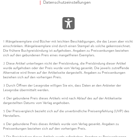
Datenschutzeinstellungen
Mängelexemplare sind Bücher mit leichten Beschädigungen, die das Lesen aber nicht
1
einschränken. Mängelexemplare sind durch einen Stempel als solche gekennzeichnet.
Die frühere Buchpreisbindung ist aufgehoben. Angaben zu Preissenkungen beziehen
sich auf den gebundenen Preis eines mangelfreien Exemplars.
Diese Artikel unterliegen nicht der Preisbindung, die Preisbindung dieser Artikel
2
wurde aufgehoben oder der Preis wurde vom Verlag gesenkt. Die jeweils zutreffende
Alternative wird Ihnen auf der Artikelseite dargestellt. Angaben zu Preissenkungen
beziehen sich auf den vorherigen Preis.
Durch Öffnen der Leseprobe willigen Sie ein, dass Daten an den Anbieter der
3
Leseprobe übermittelt werden.
Der gebundene Preis dieses Artikels wird nach Ablauf des auf der Artikelseite
4
dargestellten Datums vom Verlag angehoben.
Der Preisvergleich bezieht sich auf die unverbindliche Preisempfehlung (UVP) des
5
Herstellers.
Der gebundene Preis dieses Artikels wurde vom Verlag gesenkt. Angaben zu
6
Preissenkungen beziehen sich auf den vorherigen Preis.
Die Preisbindung dieses Artikels wurde aufgehoben. Angaben zu Preissenkungen
7