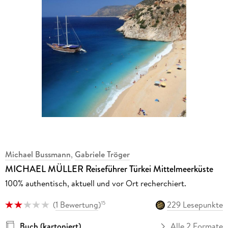
Michael Bussmann
,
Gabriele Tröger
MICHAEL MÜLLER Reiseführer Türkei Mittelmeerküste
100% authentisch, aktuell und vor Ort recherchiert.
(
1 Bewertung
)
229 Lesepunkte
15
Buch (kartoniert)
Alle 2 Formate