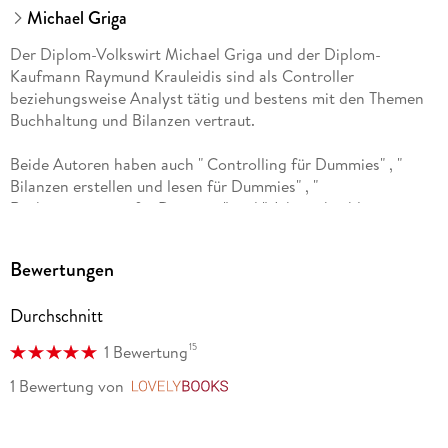
Michael Griga
Der Diplom-Volkswirt Michael Griga und der Diplom-
Kaufmann Raymund Krauleidis sind als Controller
beziehungsweise Analyst tätig und bestens mit den Themen
Buchhaltung und Bilanzen vertraut.
Beide Autoren haben auch " Controlling für Dummies" , "
Bilanzen erstellen und lesen für Dummies" , "
Rechnungswesen für Dummies" und " Jahresabschluss
kompakt für Dummies" verfasst.
Bewertungen
Durchschnitt
15
1 Bewertung
1 Bewertung
von
LovelyBooks