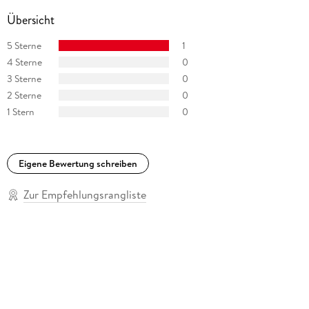
Übersicht
5 Sterne
1
4 Sterne
0
3 Sterne
0
2 Sterne
0
1 Stern
0
Eigene Bewertung schreiben
Zur Empfehlungsrangliste