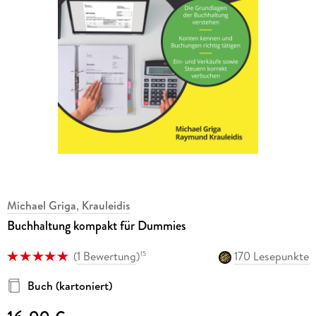
Michael Griga
,
Krauleidis
Buchhaltung kompakt für Dummies
(
1 Bewertung
)
170 Lesepunkte
15
Buch (kartoniert)