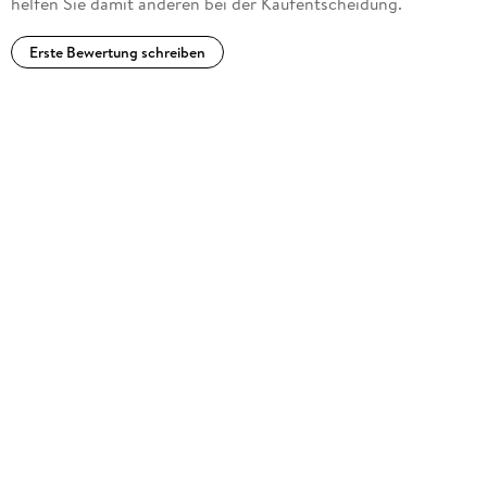
helfen Sie damit anderen bei der Kaufentscheidung.
Erste Bewertung schreiben