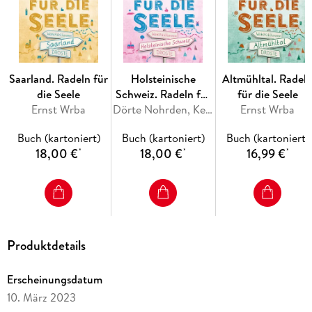
Saarland. Radeln für
Holsteinische
Altmühltal. Radel
die Seele
Schweiz. Radeln für
für die Seele
Ernst Wrba
die Seele
Dörte Nohrden, Kerstin Rose
Ernst Wrba
Buch (kartoniert)
Buch (kartoniert)
Buch (kartoniert)
18,00 €
18,00 €
16,99 €
*
*
*
Produktdetails
Erscheinungsdatum
10. März 2023