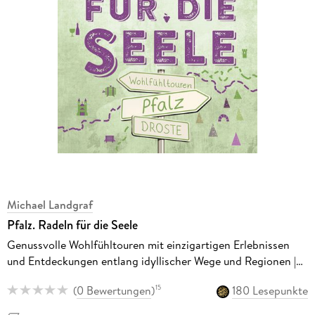
Michael Landgraf
Pfalz. Radeln für die Seele
Genussvolle Wohlfühltouren mit einzigartigen Erlebnissen
und Entdeckungen entlang idyllischer Wege und Regionen |
Inkl. GPS-Daten als Download
(
0 Bewertungen
)
180 Lesepunkte
15