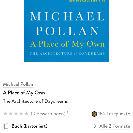
Michael Pollan
A Place of My Own
The Architecture of Daydreams
(
0 Bewertungen
)
185 Lesepunkte
15
Buch (kartoniert)
Alle 2 Formate