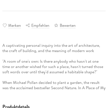
Merken
Empfehlen
Bewerten
A captivating personal inquiry into the art of architecture,
the craft of building, and the meaning of modern work
"A room of one's own: Is there anybody who hasn't at one
time or another wished for such a place, hasn't turned those
soft words over until they'd assumed a habitable shape?"
When Michael Pollan decided to plant a garden, the result
was the acclaimed bestseller Second Nature. In A Place of My
Own, he turns his sharp insight to the craft of building, as he
recounts the process of designing and constructing a small
one-room structure on his rural Connecticut property-a place
Produktdetails