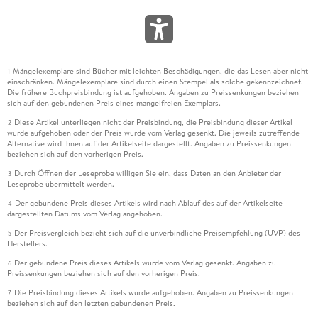
Mängelexemplare sind Bücher mit leichten Beschädigungen, die das Lesen aber nicht
1
einschränken. Mängelexemplare sind durch einen Stempel als solche gekennzeichnet.
Die frühere Buchpreisbindung ist aufgehoben. Angaben zu Preissenkungen beziehen
sich auf den gebundenen Preis eines mangelfreien Exemplars.
Diese Artikel unterliegen nicht der Preisbindung, die Preisbindung dieser Artikel
2
wurde aufgehoben oder der Preis wurde vom Verlag gesenkt. Die jeweils zutreffende
Alternative wird Ihnen auf der Artikelseite dargestellt. Angaben zu Preissenkungen
beziehen sich auf den vorherigen Preis.
Durch Öffnen der Leseprobe willigen Sie ein, dass Daten an den Anbieter der
3
Leseprobe übermittelt werden.
Der gebundene Preis dieses Artikels wird nach Ablauf des auf der Artikelseite
4
dargestellten Datums vom Verlag angehoben.
Der Preisvergleich bezieht sich auf die unverbindliche Preisempfehlung (UVP) des
5
Herstellers.
Der gebundene Preis dieses Artikels wurde vom Verlag gesenkt. Angaben zu
6
Preissenkungen beziehen sich auf den vorherigen Preis.
Die Preisbindung dieses Artikels wurde aufgehoben. Angaben zu Preissenkungen
7
beziehen sich auf den letzten gebundenen Preis.