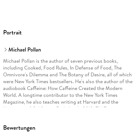
Portrait
Michael Pollan
Michael Pollan is the author of seven previous books,
including Cooked, Food Rules, In Defense of Food, The
Omnivore's Dilemma and The Botany of Desire, all of which
were New York Times bestsellers. He's also the author of the
audiobook Caffeine: How Caffeine Created the Modern
World. A longtime contributor to the New York Times
Magazine, he also teaches writing at Harvard and the
University of California, Berkeley. In 2010, TIME magazine
named him one of the one hundred most influential people in
the world.
Bewertungen