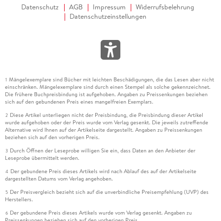
Datenschutz
AGB
Impressum
Widerrufsbelehrung
Datenschutzeinstellungen
Mängelexemplare sind Bücher mit leichten Beschädigungen, die das Lesen aber nicht
1
einschränken. Mängelexemplare sind durch einen Stempel als solche gekennzeichnet.
Die frühere Buchpreisbindung ist aufgehoben. Angaben zu Preissenkungen beziehen
sich auf den gebundenen Preis eines mangelfreien Exemplars.
Diese Artikel unterliegen nicht der Preisbindung, die Preisbindung dieser Artikel
2
wurde aufgehoben oder der Preis wurde vom Verlag gesenkt. Die jeweils zutreffende
Alternative wird Ihnen auf der Artikelseite dargestellt. Angaben zu Preissenkungen
beziehen sich auf den vorherigen Preis.
Durch Öffnen der Leseprobe willigen Sie ein, dass Daten an den Anbieter der
3
Leseprobe übermittelt werden.
Der gebundene Preis dieses Artikels wird nach Ablauf des auf der Artikelseite
4
dargestellten Datums vom Verlag angehoben.
Der Preisvergleich bezieht sich auf die unverbindliche Preisempfehlung (UVP) des
5
Herstellers.
Der gebundene Preis dieses Artikels wurde vom Verlag gesenkt. Angaben zu
6
Preissenkungen beziehen sich auf den vorherigen Preis.