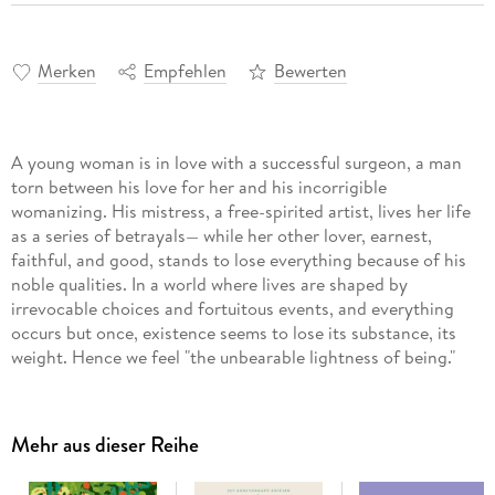
Merken
Empfehlen
Bewerten
A young woman is in love with a successful surgeon, a man
torn between his love for her and his incorrigible
womanizing. His mistress, a free-spirited artist, lives her life
as a series of betrayals— while her other lover, earnest,
faithful, and good, stands to lose everything because of his
noble qualities. In a world where lives are shaped by
irrevocable choices and fortuitous events, and everything
occurs but once, existence seems to lose its substance, its
weight. Hence we feel "the unbearable lightness of being."
A major achievement from one of the world's truly great
writers, Milan Kundera's magnificent novel of passion and
politics, infidelity and ideas, encompasses the extremes of
Mehr aus dieser Reihe
comedy and tragedy, illuminating all aspects of human
existence.