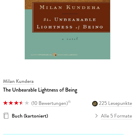
Milan Kundera
The Unbearable Lightness of Being
(
10 Bewertungen
)
225 Lesepunkte
15
Buch (kartoniert)
Alle 5 Formate