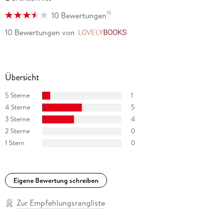
15
10 Bewertungen
10 Bewertungen
von
LovelyBooks
Übersicht
5 Sterne
1
4 Sterne
5
3 Sterne
4
2 Sterne
0
1 Stern
0
Eigene Bewertung schreiben
Zur Empfehlungsrangliste