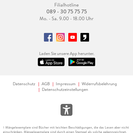
Filialhotline
089 - 30 75 75 75
Mo. - Sa. 9.00 - 18.00 Uhr
Laden Sie unsere App herunter.
Datenschutz
AGB
Impressum
Widerrufsbelehrung
Datenschutzeinstellungen
Mängelexemplare sind Bücher mit leichten Beschädigungen, die das Lesen aber nicht
1
einschränken. Mängelexemplare sind durch einen Stempel als solche gekennzeichnet.