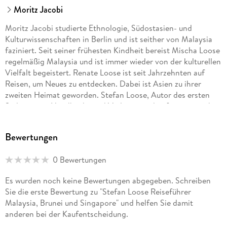
Moritz Jacobi
Moritz Jacobi studierte Ethnologie, Südostasien- und
Kulturwissenschaften in Berlin und ist seither von Malaysia
faziniert. Seit seiner frühesten Kindheit bereist Mischa Loose
regelmäßig Malaysia und ist immer wieder von der kulturellen
Vielfalt begeistert. Renate Loose ist seit Jahrzehnten auf
Reisen, um Neues zu entdecken. Dabei ist Asien zu ihrer
zweiten Heimat geworden. Stefan Loose, Autor des ersten
Südostasien-Handbuchs und Verlagsgründer, frönt ausgiebig
seiner Reiselust.
Bewertungen
0 Bewertungen
Es wurden noch keine Bewertungen abgegeben. Schreiben
Sie die erste Bewertung zu "Stefan Loose Reiseführer
Malaysia, Brunei und Singapore" und helfen Sie damit
anderen bei der Kaufentscheidung.