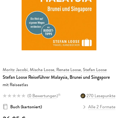
Moritz Jacobi
,
Mischa Loose
,
Renate Loose
,
Stefan Loose
Stefan Loose Reiseführer Malaysia, Brunei und Singapore
mit Reiseatlas
(
0 Bewertungen
)
270 Lesepunkte
15
Buch (kartoniert)
Alle 2 Formate