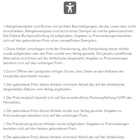
Mängelexemplare sind Bücher mit leichten Beschädigungen, die das Lesen aber nicht
1
einschränken. Mängelexemplare sind durch einen Stempel als solche gekennzeichnet.
Die frühere Buchpreisbindung ist aufgehoben. Angaben zu Preissenkungen beziehen
sich auf den gebundenen Preis eines mangelfreien Exemplars.
Diese Artikel unterliegen nicht der Preisbindung, die Preisbindung dieser Artikel
2
wurde aufgehoben oder der Preis wurde vom Verlag gesenkt. Die jeweils zutreffende
Alternative wird Ihnen auf der Artikelseite dargestellt. Angaben zu Preissenkungen
beziehen sich auf den vorherigen Preis.
Durch Öffnen der Leseprobe willigen Sie ein, dass Daten an den Anbieter der
3
Leseprobe übermittelt werden.
Der gebundene Preis dieses Artikels wird nach Ablauf des auf der Artikelseite
4
dargestellten Datums vom Verlag angehoben.
Der Preisvergleich bezieht sich auf die unverbindliche Preisempfehlung (UVP) des
5
Herstellers.
Der gebundene Preis dieses Artikels wurde vom Verlag gesenkt. Angaben zu
6
Preissenkungen beziehen sich auf den vorherigen Preis.
Die Preisbindung dieses Artikels wurde aufgehoben. Angaben zu Preissenkungen
7
beziehen sich auf den letzten gebundenen Preis.
Der gebundene Preis dieses Artikels wird nach Ablauf des auf der Artikelseite
8