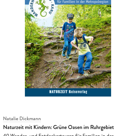
Natalie Dickmann
Naturzeit mit Kindern: Grüne Oasen im Ruhrgebiet
40 Wander- und Entdeckertouren für Familien in der