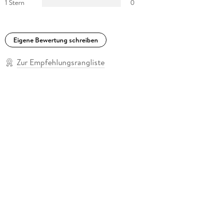
1 Stern
0
Eigene Bewertung schreiben
Zur Empfehlungsrangliste