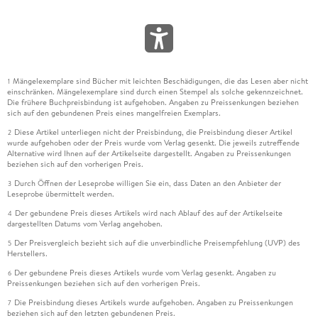
Mängelexemplare sind Bücher mit leichten Beschädigungen, die das Lesen aber nicht
1
einschränken. Mängelexemplare sind durch einen Stempel als solche gekennzeichnet.
Die frühere Buchpreisbindung ist aufgehoben. Angaben zu Preissenkungen beziehen
sich auf den gebundenen Preis eines mangelfreien Exemplars.
Diese Artikel unterliegen nicht der Preisbindung, die Preisbindung dieser Artikel
2
wurde aufgehoben oder der Preis wurde vom Verlag gesenkt. Die jeweils zutreffende
Alternative wird Ihnen auf der Artikelseite dargestellt. Angaben zu Preissenkungen
beziehen sich auf den vorherigen Preis.
Durch Öffnen der Leseprobe willigen Sie ein, dass Daten an den Anbieter der
3
Leseprobe übermittelt werden.
Der gebundene Preis dieses Artikels wird nach Ablauf des auf der Artikelseite
4
dargestellten Datums vom Verlag angehoben.
Der Preisvergleich bezieht sich auf die unverbindliche Preisempfehlung (UVP) des
5
Herstellers.
Der gebundene Preis dieses Artikels wurde vom Verlag gesenkt. Angaben zu
6
Preissenkungen beziehen sich auf den vorherigen Preis.
Die Preisbindung dieses Artikels wurde aufgehoben. Angaben zu Preissenkungen
7
beziehen sich auf den letzten gebundenen Preis.