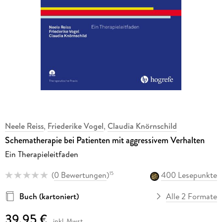
Neele Reiss
,
Friederike Vogel
,
Claudia Knörnschild
Schematherapie bei Patienten mit aggressivem Verhalten
Ein Therapieleitfaden
(
0 Bewertungen
)
400 Lesepunkte
15
Buch (kartoniert)
Alle 2 Formate
39,95 €
inkl. Mwst.