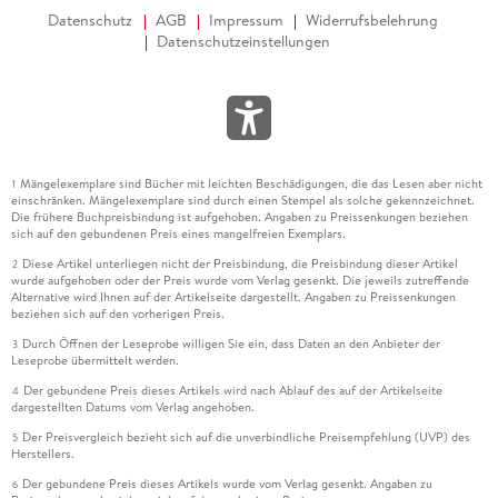
Datenschutz
AGB
Impressum
Widerrufsbelehrung
Datenschutzeinstellungen
Mängelexemplare sind Bücher mit leichten Beschädigungen, die das Lesen aber nicht
1
einschränken. Mängelexemplare sind durch einen Stempel als solche gekennzeichnet.
Die frühere Buchpreisbindung ist aufgehoben. Angaben zu Preissenkungen beziehen
sich auf den gebundenen Preis eines mangelfreien Exemplars.
Diese Artikel unterliegen nicht der Preisbindung, die Preisbindung dieser Artikel
2
wurde aufgehoben oder der Preis wurde vom Verlag gesenkt. Die jeweils zutreffende
Alternative wird Ihnen auf der Artikelseite dargestellt. Angaben zu Preissenkungen
beziehen sich auf den vorherigen Preis.
Durch Öffnen der Leseprobe willigen Sie ein, dass Daten an den Anbieter der
3
Leseprobe übermittelt werden.
Der gebundene Preis dieses Artikels wird nach Ablauf des auf der Artikelseite
4
dargestellten Datums vom Verlag angehoben.
Der Preisvergleich bezieht sich auf die unverbindliche Preisempfehlung (UVP) des
5
Herstellers.
Der gebundene Preis dieses Artikels wurde vom Verlag gesenkt. Angaben zu
6