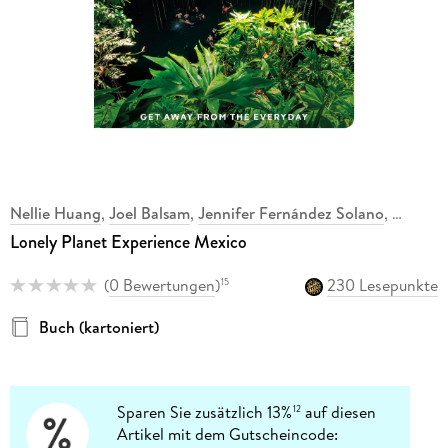
Nellie Huang
,
Joel Balsam
,
Jennifer Fernández Solano
,
Lonely Planet Experience Mexico
(
0 Bewertungen
)
230 Lesepunkte
15
Buch (kartoniert)
Sparen Sie zusätzlich 13%
auf diesen
12
Artikel mit dem Gutscheincode: