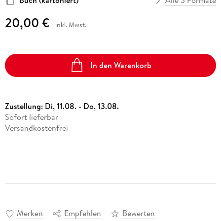
Buch (kartoniert)
Alle 3 Formate
20,00 €
inkl. Mwst.
In den Warenkorb
Zustellung:
Di, 11.08. - Do, 13.08.
Sofort lieferbar
Versandkostenfrei
Merken
Empfehlen
Bewerten