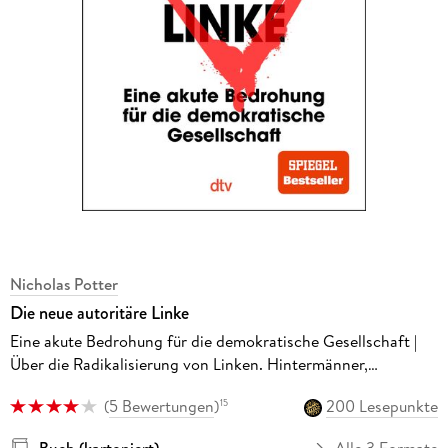
Nicholas Potter
Die neue autoritäre Linke
Eine akute Bedrohung für die demokratische Gesellschaft |
Über die Radikalisierung von Linken. Hintermänner,
Netzwerke und Gruppen: So formiert sich die Gewalt |
(
5 Bewertungen
)
200 Lesepunkte
15
Bestseller