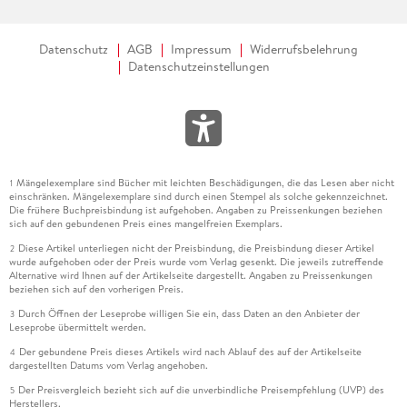
Datenschutz
AGB
Impressum
Widerrufsbelehrung
Datenschutzeinstellungen
Mängelexemplare sind Bücher mit leichten Beschädigungen, die das Lesen aber nicht
1
einschränken. Mängelexemplare sind durch einen Stempel als solche gekennzeichnet.
Die frühere Buchpreisbindung ist aufgehoben. Angaben zu Preissenkungen beziehen
sich auf den gebundenen Preis eines mangelfreien Exemplars.
Diese Artikel unterliegen nicht der Preisbindung, die Preisbindung dieser Artikel
2
wurde aufgehoben oder der Preis wurde vom Verlag gesenkt. Die jeweils zutreffende
Alternative wird Ihnen auf der Artikelseite dargestellt. Angaben zu Preissenkungen
beziehen sich auf den vorherigen Preis.
Durch Öffnen der Leseprobe willigen Sie ein, dass Daten an den Anbieter der
3
Leseprobe übermittelt werden.
Der gebundene Preis dieses Artikels wird nach Ablauf des auf der Artikelseite
4
dargestellten Datums vom Verlag angehoben.
Der Preisvergleich bezieht sich auf die unverbindliche Preisempfehlung (UVP) des
5
Herstellers.