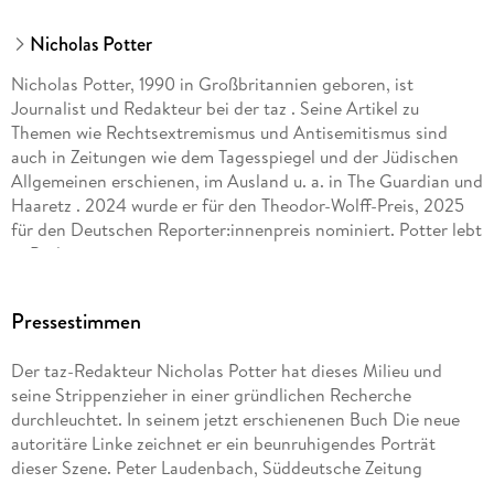
Nicholas Potter
Nicholas Potter, 1990 in Großbritannien geboren, ist
Journalist und Redakteur bei der taz . Seine Artikel zu
Themen wie Rechtsextremismus und Antisemitismus sind
auch in Zeitungen wie dem Tagesspiegel und der Jüdischen
Allgemeinen erschienen, im Ausland u. a. in The Guardian und
Haaretz . 2024 wurde er für den Theodor-Wolff-Preis, 2025
für den Deutschen Reporter:innenpreis nominiert. Potter lebt
in Berlin.
Pressestimmen
Der taz-Redakteur Nicholas Potter hat dieses Milieu und
seine Strippenzieher in einer gründlichen Recherche
durchleuchtet. In seinem jetzt erschienenen Buch Die neue
autoritäre Linke zeichnet er ein beunruhigendes Porträt
dieser Szene. Peter Laudenbach, Süddeutsche Zeitung