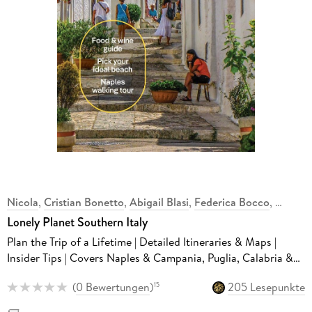
Nicola
,
Cristian Bonetto
,
Abigail Blasi
,
Federica Bocco
,
Lonely Planet Southern Italy
Plan the Trip of a Lifetime | Detailed Itineraries & Maps |
Insider Tips | Covers Naples & Campania, Puglia, Calabria &
Basilicata and more
(
0 Bewertungen
)
205 Lesepunkte
15