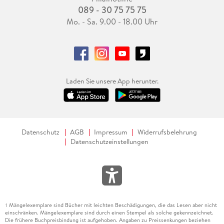
089 - 30 75 75 75
Mo. - Sa. 9.00 - 18.00 Uhr
Laden Sie unsere App herunter.
Datenschutz
AGB
Impressum
Widerrufsbelehrung
Datenschutzeinstellungen
Mängelexemplare sind Bücher mit leichten Beschädigungen, die das Lesen aber nicht
1
einschränken. Mängelexemplare sind durch einen Stempel als solche gekennzeichnet.
Die frühere Buchpreisbindung ist aufgehoben. Angaben zu Preissenkungen beziehen