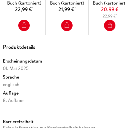
Buch (kartoniert)
Buch (kartoniert)
Buch (kartoniert)
22,99 €
21,99 €
20,99 €
*
*
*
22,99 €
Produktdetails
Erscheinungsdatum
01. Mai 2025
Sprache
englisch
Auflage
8. Auflage
Seitenanzahl
288
Barrierefreiheit
Reihe
Keine Information zur Barrierefreiheit bekannt