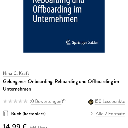
Nina C. Kraft
Gelungenes Onboarding, Reboarding und Offboarding im
Unternehmen
(
0 Bewertungen
)
150 Lesepunkte
15
Buch (kartoniert)
Alle 2 Formate
14,99 €
inkl. Mwst.