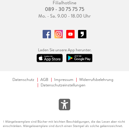
Filialhotline
089 - 30 75 75 75
Mo. - Sa. 9.00 - 18.00 Uhr
Laden Sie unsere App herunter.
Datenschutz
AGB
Impressum
Widerrufsbelehrung
Datenschutzeinstellungen
Mängelexemplare sind Bücher mit leichten Beschädigungen, die das Lesen aber nicht
1
einschränken. Mängelexemplare sind durch einen Stempel als solche gekennzeichnet.