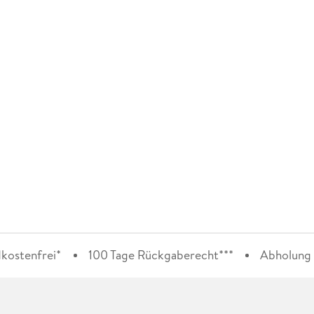
kostenfrei*
100 Tage Rückgaberecht***
Abholung i