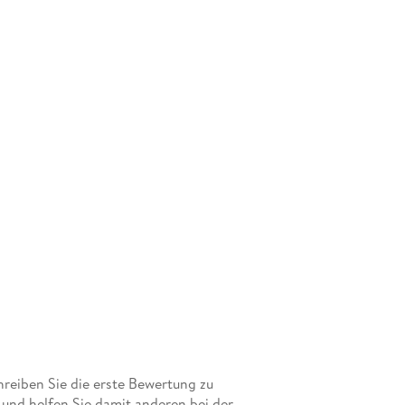
eiben Sie die erste Bewertung zu
und helfen Sie damit anderen bei der