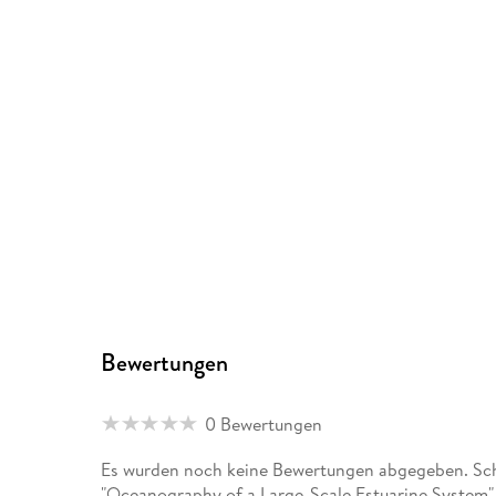
Bewertungen
0 Bewertungen
Es wurden noch keine Bewertungen abgegeben. Schr
"Oceanography of a Large-Scale Estuarine System" 