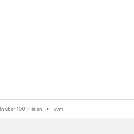
n über 100 Filialen
uvm.