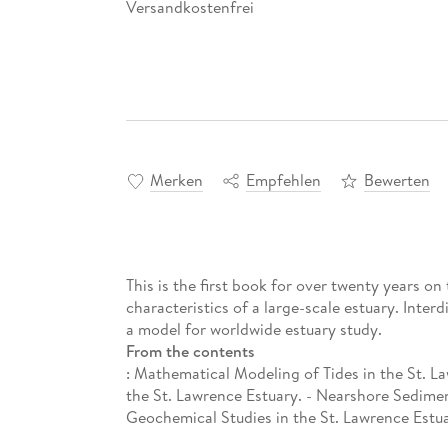
Versandkostenfrei
Merken
Empfehlen
Bewerten
This is the first book for over twenty years on
characteristics of a large-scale estuary. Interd
a model for worldwide estuary study.
From the contents
: Mathematical Modeling of Tides in the St. L
the St. Lawrence Estuary. - Nearshore Sedime
Geochemical Studies in the St. Lawrence Estua