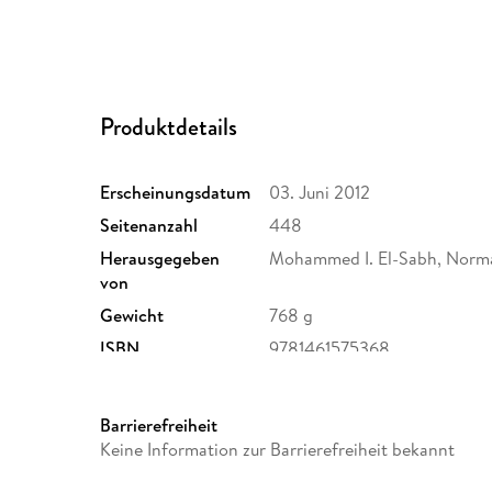
Produktdetails
Erscheinungsdatum
03. Juni 2012
Seitenanzahl
448
Herausgegeben
Mohammed I. El-Sabh, Norma
von
Gewicht
768 g
ISBN
9781461575368
Barrierefreiheit
Keine Information zur Barrierefreiheit bekannt